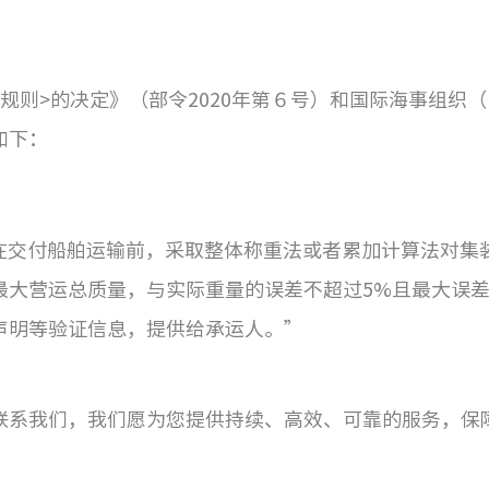
则>的决定》（部令2020年第６号）和国际海事组织（I
如下：
在交付船舶运输前，采取整体称重法或者累加计算法对集
最大营运总质量，与实际重量的误差不超过5%且最大误差
声明等验证信息，提供给承运人。”
联系我们，我们愿为您提供持续、高效、可靠的服务，保