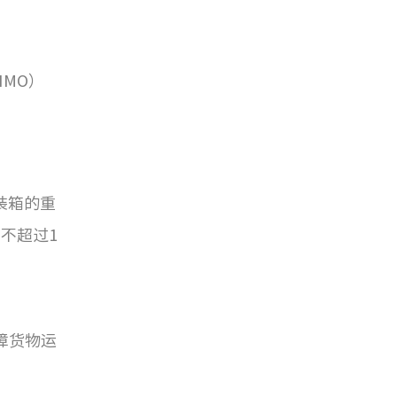
MO）
装箱的重
不超过1
障货物运