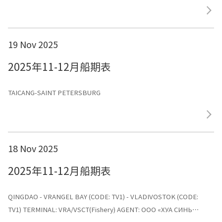
19 Nov 2025
2025年11-12月船期表
TAICANG-SAINT PETERSBURG
18 Nov 2025
2025年11-12月船期表
QINGDAO - VRANGEL BAY (CODE: TV1) - VLADIVOSTOK (CODE:
TV1) TERMINAL: VRA/VSCT(Fishery) AGENT: ООО «ХУА СИНЬ