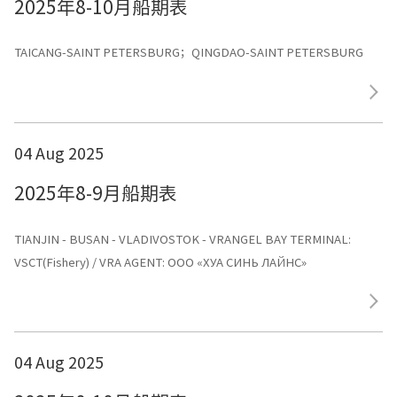
2025年8-10月船期表
TAICANG-SAINT PETERSBURG；QINGDAO-SAINT PETERSBURG
04 Aug 2025
2025年8-9月船期表
TIANJIN - BUSAN - VLADIVOSTOK - VRANGEL BAY TERMINAL:
VSCT(Fishery) / VRA AGENT: ООО «ХУА СИНЬ ЛАЙНС»
04 Aug 2025