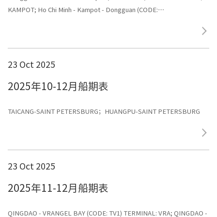
KAMPOT; Ho Chi Minh - Kampot - Dongguan (CODE:
CVC1) TERMINAL: TCHP / KAMPOT
23 Oct 2025
2025年10-12月船期表
TAICANG-SAINT PETERSBURG；HUANGPU-SAINT PETERSBURG
23 Oct 2025
2025年11-12月船期表
QINGDAO - VRANGEL BAY (CODE: TV1) TERMINAL: VRA; QINGDAO -