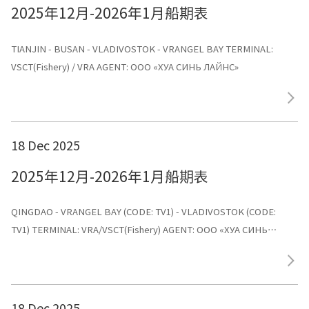
2025年12月-2026年1月船期表
TIANJIN - BUSAN - VLADIVOSTOK - VRANGEL BAY TERMINAL:
VSCT(Fishery) / VRA AGENT: ООО «ХУА СИНЬ ЛАЙНС»
18 Dec 2025
2025年12月-2026年1月船期表
QINGDAO - VRANGEL BAY (CODE: TV1) - VLADIVOSTOK (CODE:
TV1) TERMINAL: VRA/VSCT(Fishery) AGENT: ООО «ХУА СИНЬ
ЛАЙНС»
18 Dec 2025