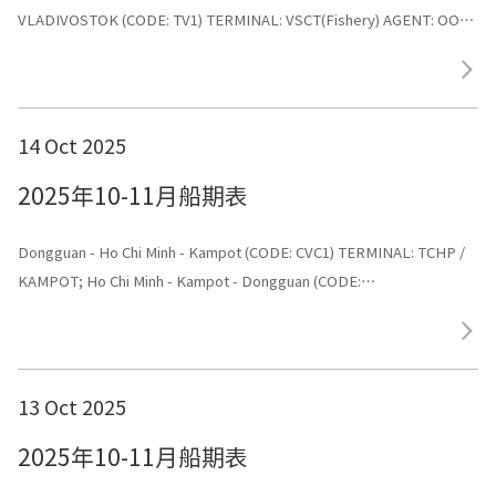
VLADIVOSTOK (CODE: TV1) TERMINAL: VSCT(Fishery) AGENT: ООО
«ХУА СИНЬ ЛАЙНС»
14 Oct 2025
2025年10-11月船期表
Dongguan - Ho Chi Minh - Kampot (CODE: CVC1) TERMINAL: TCHP /
KAMPOT; Ho Chi Minh - Kampot - Dongguan (CODE:
CVC1) TERMINAL: TCHP / KAMPOT
13 Oct 2025
2025年10-11月船期表