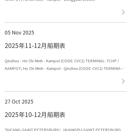
CVC1) TERMINAL: TCHP / KAMPOT
05 Nov 2025
2025年11-12月船期表
Qinzhou - Ho Chi Minh - Kampot (CODE: CVC1) TERMINAL: TCHP /
KAMPOT; Ho Chi Minh - Kampot - Qinzhou (CODE: CVC1) TERMINAL:
Shenggang
27 Oct 2025
2025年10-12月船期表
TAICANG-SAINT PETERSBURG；HUANGPU-SAINT PETERSBURG