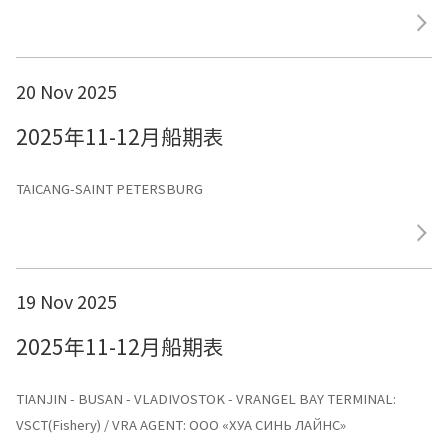
CVC1) TERMINAL: Dongguan
20 Nov 2025
2025年11-12月船期表
TAICANG-SAINT PETERSBURG
19 Nov 2025
2025年11-12月船期表
TIANJIN - BUSAN - VLADIVOSTOK - VRANGEL BAY TERMINAL:
VSCT(Fishery) / VRA AGENT: ООО «ХУА СИНЬ ЛАЙНС»