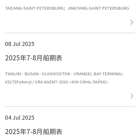
TAICANG-SAINT PETERSBURG；JINGTANG-SAINT PETERSBURG
08 Jul 2025
2025年7-8月船期表
TIANJIN - BUSAN - VLADIVOSTOK - VRANGEL BAY TERMINAL:
VSCT(Fishery) / VRA AGENT: ООО «ХУА СИНЬ ЛАЙНС»
04 Jul 2025
2025年7-8月船期表