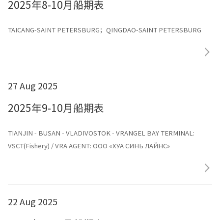
2025年8-10月船期表
TAICANG-SAINT PETERSBURG；QINGDAO-SAINT PETERSBURG
27 Aug 2025
2025年9-10月船期表
TIANJIN - BUSAN - VLADIVOSTOK - VRANGEL BAY TERMINAL:
VSCT(Fishery) / VRA AGENT: ООО «ХУА СИНЬ ЛАЙНС»
22 Aug 2025