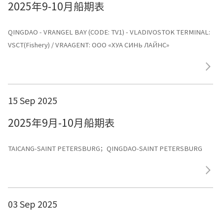
2025年9-10月船期表
QINGDAO - VRANGEL BAY (CODE: TV1) - VLADIVOSTOK TERMINAL:
VSCT(Fishery) / VRAAGENT: ООО «ХУА СИНЬ ЛАЙНС»
15 Sep 2025
2025年9月-10月船期表
TAICANG-SAINT PETERSBURG；QINGDAO-SAINT PETERSBURG
03 Sep 2025