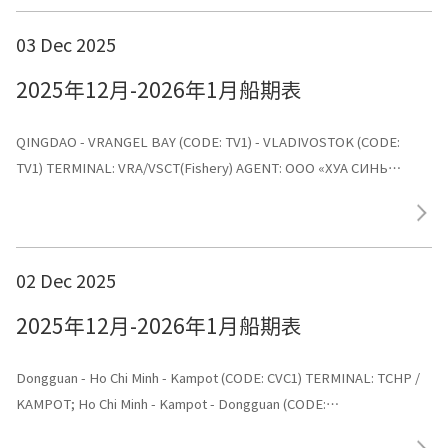
03 Dec 2025
2025年12月-2026年1月船期表
QINGDAO - VRANGEL BAY (CODE: TV1) - VLADIVOSTOK (CODE:
TV1) TERMINAL: VRA/VSCT(Fishery) AGENT: ООО «ХУА СИНЬ
ЛАЙНС»
02 Dec 2025
2025年12月-2026年1月船期表
Dongguan - Ho Chi Minh - Kampot (CODE: CVC1) TERMINAL: TCHP /
KAMPOT; Ho Chi Minh - Kampot - Dongguan (CODE:
CVC1) TERMINAL: Dongguan