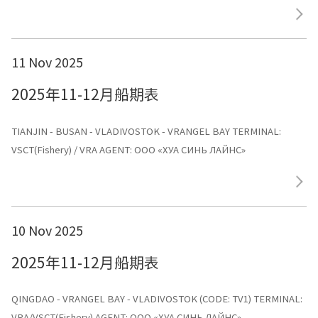
ЛАЙНС»
11 Nov 2025
2025年11-12月船期表
TIANJIN - BUSAN - VLADIVOSTOK - VRANGEL BAY TERMINAL:
VSCT(Fishery) / VRA AGENT: ООО «ХУА СИНЬ ЛАЙНС»
10 Nov 2025
2025年11-12月船期表
QINGDAO - VRANGEL BAY - VLADIVOSTOK (CODE: TV1) TERMINAL:
VRA/VSCT(Fishery) AGENT: ООО «ХУА СИНЬ ЛАЙНС»