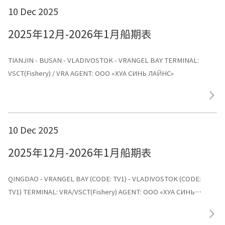
10 Dec 2025
2025年12月-2026年1月船期表
TIANJIN - BUSAN - VLADIVOSTOK - VRANGEL BAY TERMINAL:
VSCT(Fishery) / VRA AGENT: ООО «ХУА СИНЬ ЛАЙНС»
10 Dec 2025
2025年12月-2026年1月船期表
QINGDAO - VRANGEL BAY (CODE: TV1) - VLADIVOSTOK (CODE:
TV1) TERMINAL: VRA/VSCT(Fishery) AGENT: ООО «ХУА СИНЬ
ЛАЙНС»