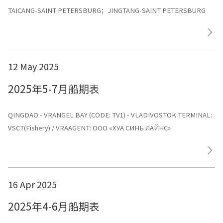
TAICANG-SAINT PETERSBURG；JINGTANG-SAINT PETERSBURG
12 May 2025
2025年5-7月船期表
QINGDAO - VRANGEL BAY (CODE: TV1) - VLADIVOSTOK TERMINAL:
VSCT(Fishery) / VRAAGENT: ООО «ХУА СИНЬ ЛАЙНС»
16 Apr 2025
2025年4-6月船期表