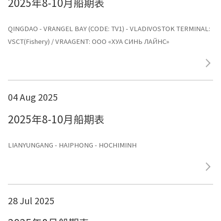
2025年8-10月船期表
QINGDAO - VRANGEL BAY (CODE: TV1) - VLADIVOSTOK TERMINAL:
VSCT(Fishery) / VRAAGENT: ООО «ХУА СИНЬ ЛАЙНС»
04 Aug 2025
2025年8-10月船期表
LIANYUNGANG - HAIPHONG - HOCHIMINH
28 Jul 2025