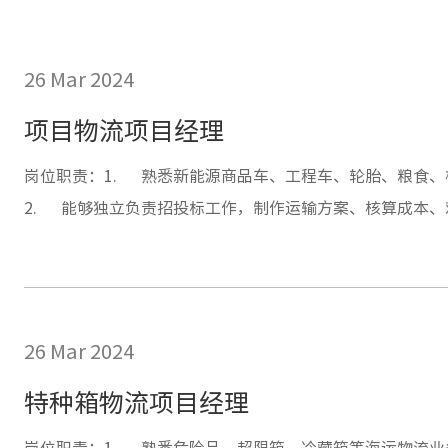
26 Mar 2024
项目物流项目经理
岗位职责：1. 熟悉新能源商品车、工程车、轮胎、粮食、
2. 能够独立负责招投标工作，制作运输方案、核算成本、
4. 维护公司现有客户同时自主开发新客户，积极拓展航线
执行应收账款规定。
26 Mar 2024
特种箱物流项目经理
岗位职责：1. 熟悉危险品、超限箱、冷藏箱等海运物流业