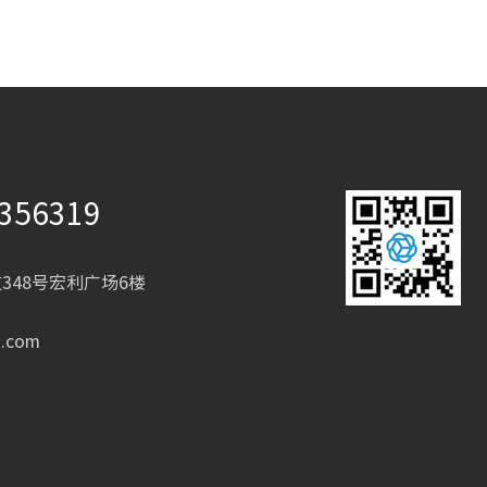
356319
348号宏利广场6楼
s.com