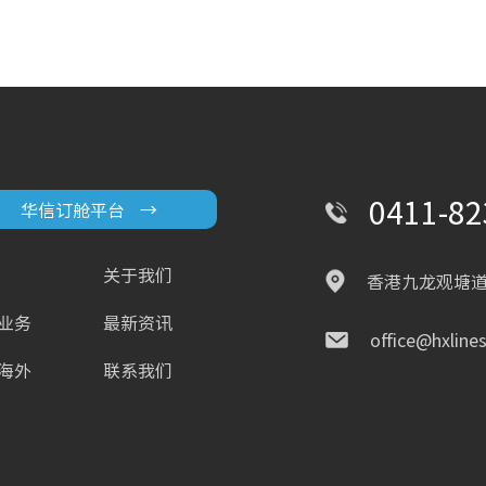
0411-82
华信订舱平台
→
关于我们
香港九龙观塘道
业务
最新资讯
office@hxline
海外
联系我们