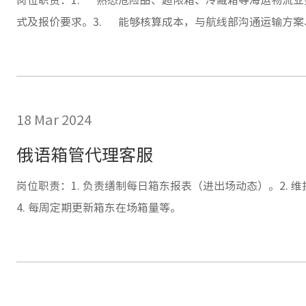
式及报价要求。3. 能够核算成本，与航线部沟通运输方案
5. 维护公司现有客户同时自主开发新客户，积极拓展航线
行应收账款规定。
18 Mar 2024
俄语箱管代理客服
岗位职责：1. 负责缮制每日箱东报表（进出场动态）。2. 
4. 每周定期更新箱东在场箱量等。