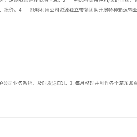
、报价。4. 能够利用公司资源独立带领团队开展特种箱运输
销售新渠道、发掘特种箱业务。6. 遵守公司各项管理制度，
维护公司业务系统，及时发送EDI。3. 每月整理并制作各个箱东账