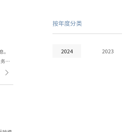
按年度分类
2024
2023
息。
业务。
，严格
运输模