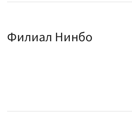
Филиал Нинбо