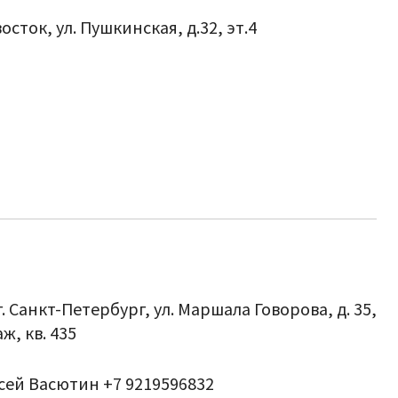
восток, ул. Пушкинская, д.32, эт.4
г. Санкт-Петербург, ул. Маршала Говорова, д. 35,
ж, кв. 435
ей Васютин +7 9219596832