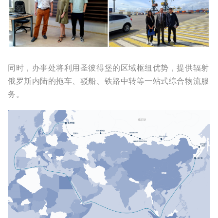
同时，办事处将利用圣彼得堡的区域枢纽优势，提供辐射
俄罗斯内陆的拖车、驳船、铁路中转等一站式综合物流服
务。