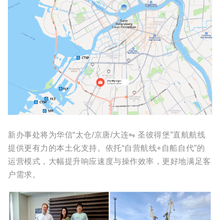
新办事处将为华信“太仓
/
京唐
/
大连⇋ 圣彼得堡”直航航线
提供更有力的本土化支持。依托“自营航线
+
自船自代”的
运营模式，大幅提升响应速度与操作效率，更好地满足客
户需求。