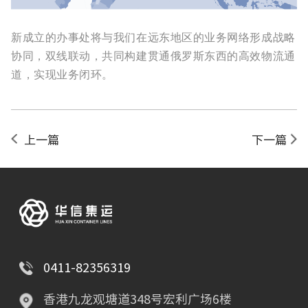
新成立的办事处将与我们在远东地区的业务网络形成战略
协同，双线联动，共同构建贯通俄罗斯东西的高效物流通
道，实现业务闭环。
上一篇
下一篇
0411-82356319
香港九龙观塘道348号宏利广场6楼